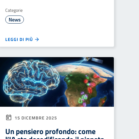
Categorie
News
LEGGI DI PIÙ
15 DICEMBRE 2025
Un pensiero profondo: come