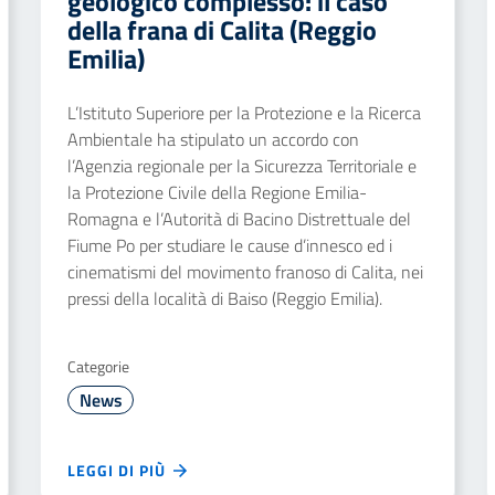
geologico complesso: il caso
della frana di Calita (Reggio
Emilia)
L’Istituto Superiore per la Protezione e la Ricerca
Ambientale ha stipulato un accordo con
l’Agenzia regionale per la Sicurezza Territoriale e
la Protezione Civile della Regione Emilia-
Romagna e l’Autorità di Bacino Distrettuale del
Fiume Po per studiare le cause d’innesco ed i
cinematismi del movimento franoso di Calita, nei
pressi della località di Baiso (Reggio Emilia).
Categorie
News
LEGGI DI PIÙ