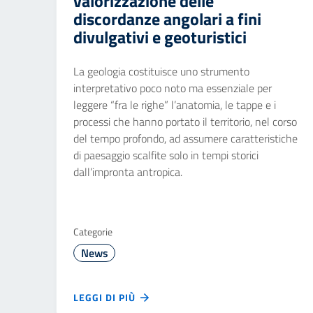
valorizzazione delle
discordanze angolari a fini
divulgativi e geoturistici
La geologia costituisce uno strumento
interpretativo poco noto ma essenziale per
leggere “fra le righe” l’anatomia, le tappe e i
processi che hanno portato il territorio, nel corso
del tempo profondo, ad assumere caratteristiche
di paesaggio scalfite solo in tempi storici
dall’impronta antropica.
Categorie
News
LEGGI DI PIÙ