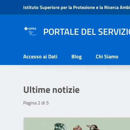
Vai ai contenuti
Istituto Superiore per la Protezione e la Ricerca Amb
Vai al menu di navigazione
Vai al footer
PORTALE DEL SERVIZI
Accesso ai Dati
Blog
Chi Siamo
Ultime notizie
Pagina 2 di 5