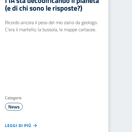
l’IA sta decodificando il pianeta
(e di chi sono le risposte?)
Ricordo ancora il peso del mio zaino da geologo.
C’era il martello, la bussola, le mappe cartacee.
Categorie
News
LEGGI DI PIÙ