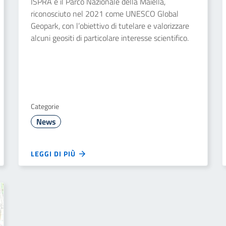
ISPRA e il Parco Nazionale della Maiella,
riconosciuto nel 2021 come UNESCO Global
Geopark, con l’obiettivo di tutelare e valorizzare
alcuni geositi di particolare interesse scientifico.
Categorie
News
LEGGI DI PIÙ