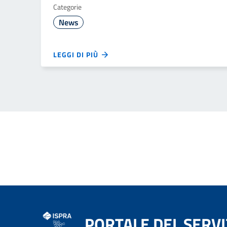
Categorie
News
LEGGI DI PIÙ
PORTALE DEL SERVI