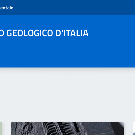
ientale
O GEOLOGICO D'ITALIA