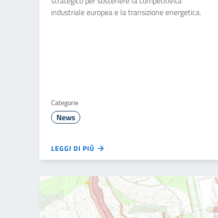
strategico per sostenere la competitività
industriale europea e la transizione energetica.
Categorie
News
LEGGI DI PIÙ