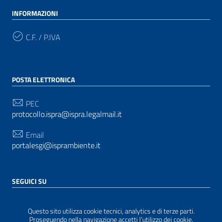
INFORMAZIONI
C.F. / P.IVA
POSTA ELETTRONICA
PEC
protocollo.ispra@ispra.legalmail.it
Email
portalesgi@isprambiente.it
SEGUICI SU
Questo sito utilizza cookie tecnici, analytics e di terze parti.
Proseguendo nella navigazione accetti l’utilizzo dei cookie.