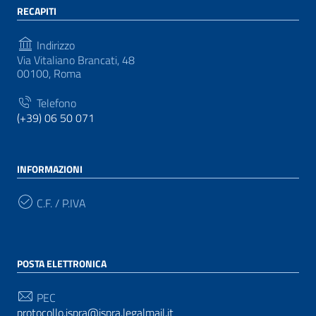
RECAPITI
Indirizzo
Via Vitaliano Brancati, 48
00100, Roma
Telefono
(+39) 06 50 071
INFORMAZIONI
C.F. / P.IVA
POSTA ELETTRONICA
PEC
protocollo.ispra@ispra.legalmail.it