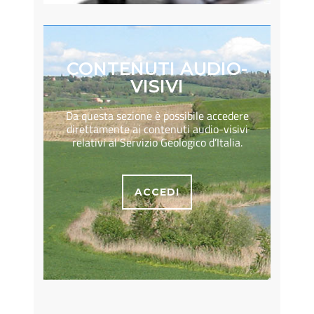
CONTENUTI AUDIO-
VISIVI
Da questa sezione è possibile accedere
direttamente ai contenuti audio-visivi
relativi al Servizio Geologico d’Italia.
ACCEDI