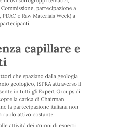
: nuovi sottogruppi tematici,
la Commissione, partecipazione a
U, PDAC e Raw Materials Week) a
 partecipanti.
enza capillare e
ti
ttori che spaziano dalla geologia
onio geologico, ISPRA attraverso il
sente in tutti gli Expert Groups di
opre la carica di Chairman
 la partecipazione italiana non
n ruolo attivo costante.
e attività dei gruppi di esperti,