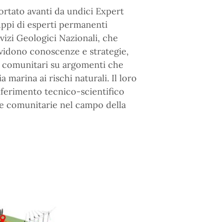
ortato avanti da undici Expert
uppi di esperti permanenti
vizi Geologici Nazionali, che
vidono conoscenze e strategie,
a comunitari su argomenti che
a marina ai rischi naturali. Il loro
riferimento tecnico-scientifico
he comunitarie nel campo della