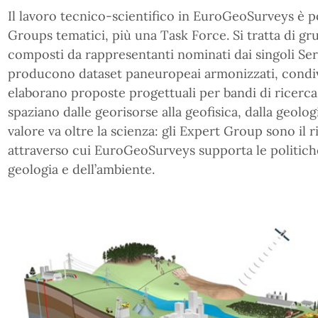
Il lavoro tecnico-scientifico in EuroGeoSurveys è p
Groups tematici, più una Task Force. Si tratta di gr
composti da rappresentanti nominati dai singoli Ser
producono dataset paneuropeai armonizzati, condi
elaborano proposte progettuali per bandi di ricerc
spaziano dalle georisorse alla geofisica, dalla geologi
valore va oltre la scienza: gli Expert Group sono il 
attraverso cui EuroGeoSurveys supporta le politic
geologia e dell’ambiente.