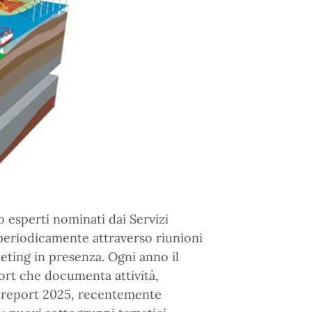
esperti nominati dai Servizi
periodicamente attraverso riunioni
ting in presenza. Ogni anno il
rt che documenta attività,
Il report 2025, recentemente