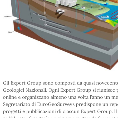
Gli Expert Group sono composti da quasi novecento 
Geologici Nazionali. Ogni Expert Group si riunisce 
online e organizzano almeno una volta l’anno un mee
Segretariato di EuroGeoSurveys predispone un repo
progetti e pubblicazioni di ciascun Expert Group. 