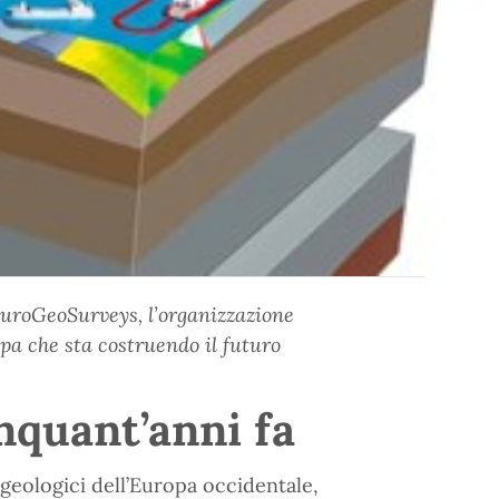
uroGeoSurveys, l’organizzazione
opa che sta costruendo il futuro
nquant’anni fa
 geologici dell’Europa occidentale,