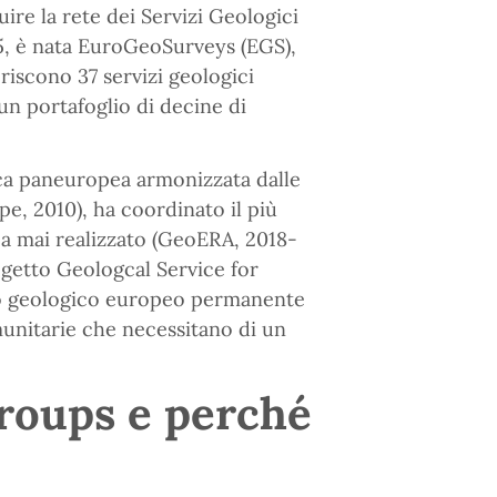
tuire la rete dei Servizi Geologici
95, è nata EuroGeoSurveys (EGS),
riscono 37 servizi geologici
un portafoglio di decine di
ica paneuropea armonizzata dalle
e, 2010), ha coordinato il più
a mai realizzato (GeoERA, 2018-
ogetto Geologcal Service for
izio geologico europeo permanente
munitarie che necessitano di un
Groups e perché