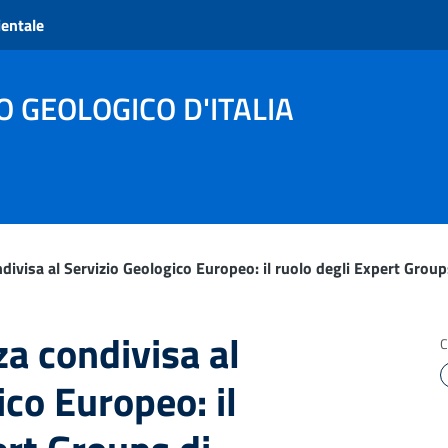
ientale
O GEOLOGICO D'ITALIA
divisa al Servizio Geologico Europeo: il ruolo degli Expert Gro
a condivisa al
C
ico Europeo: il