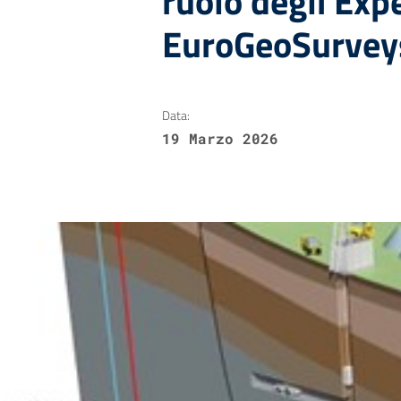
ruolo degli Exp
EuroGeoSurvey
Data:
19 Marzo 2026