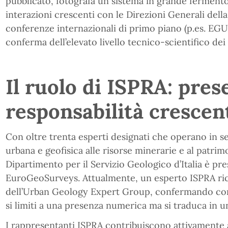
pubblicato, fotografa un sistema in grande fermento
interazioni crescenti con le Direzioni Generali del
conferenze internazionali di primo piano (p.es. EG
conferma dell’elevato livello tecnico-scientifico dei
Il ruolo di ISPRA: pres
responsabilità crescen
Con oltre trenta esperti designati che operano in se
urbana e geofisica alle risorse minerarie e al patrim
Dipartimento per il Servizio Geologico d’Italia è pre
EuroGeoSurveys. Attualmente, un esperto ISPRA ric
dell’Urban Geology Expert Group, confermando come
si limiti a una presenza numerica ma si traduca in u
I rappresentanti ISPRA contribuiscono attivamente all