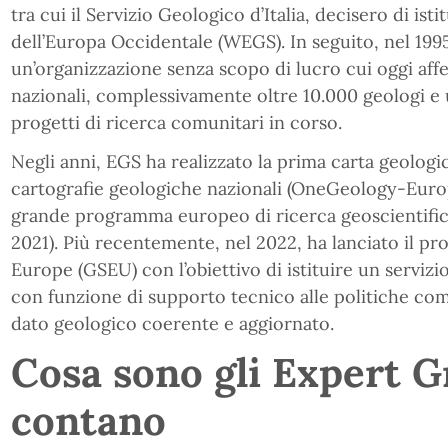
tra cui il Servizio Geologico d’Italia, decisero di isti
dell’Europa Occidentale (WEGS). In seguito, nel 19
un’organizzazione senza scopo di lucro cui oggi affe
nazionali, complessivamente oltre 10.000 geologi e 
progetti di ricerca comunitari in corso.
Negli anni, EGS ha realizzato la prima carta geolog
cartografie geologiche nazionali (OneGeology-Europ
grande programma europeo di ricerca geoscientific
2021). Più recentemente, nel 2022, ha lanciato il pr
Europe (GSEU) con l’obiettivo di istituire un serv
con funzione di supporto tecnico alle politiche co
dato geologico coerente e aggiornato.
Cosa sono gli Expert 
contano