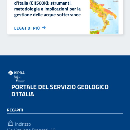
d’Italia (CII500K): strumenti,
metodologia e implicazioni per la
gestione delle acque sotterranee
LEGGI DI PIÙ
PORTALE DEL SERVIZIO GEOLOGICO
D'ITALIA
RECAPITI
Indirizzo