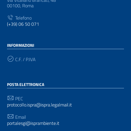
Via Vitaliano Brancati, 48
00100, Roma
Telefono
(+39) 06 50 071
INFORMAZIONI
C.F. / P.IVA
POSTA ELETTRONICA
PEC
protocollo.ispra@ispra.legalmail.it
Email
portalesgi@isprambiente.it