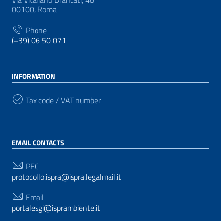
Via Vitaliano Brancati, 48
00100, Roma
Phone
(+39) 06 50 071
INFORMATION
Tax code / VAT number
EMAIL CONTACTS
PEC
protocollo.ispra@ispra.legalmail.it
Email
portalesgi@isprambiente.it