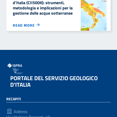
d’Italia (CII500K): strumenti,
metodologia e implicazioni per la
gestione delle acque sotterranee
READ MORE
PORTALE DEL SERVIZIO GEOLOGICO
D'ITALIA
RECAPITI
Address