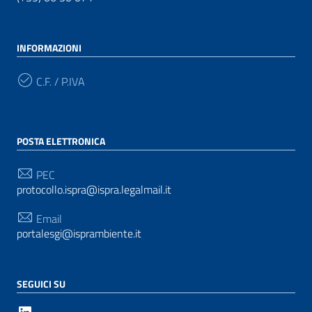
INFORMAZIONI
C.F. / P.IVA
POSTA ELETTRONICA
PEC
protocollo.ispra@ispra.legalmail.it
Email
portalesgi@isprambiente.it
SEGUICI SU