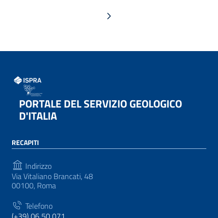
Pagina successiva
PORTALE DEL SERVIZIO GEOLOGICO
D'ITALIA
RECAPITI
Indirizzo
Via Vitaliano Brancati, 48
00100, Roma
Telefono
(+39) 06 50 071