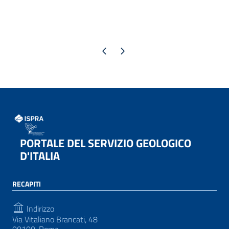
Pagina precedente
Pagina successiva
PORTALE DEL SERVIZIO GEOLOGICO
D'ITALIA
RECAPITI
Indirizzo
Via Vitaliano Brancati, 48