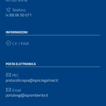
00100, Roma
Telefono
(+39) 06 50 071
INFORMAZIONI
C.F. / P.IVA
POSTA ELETTRONICA
PEC
protocollo.ispra@ispra.legalmail.it
Email
portalesgi@isprambiente.it