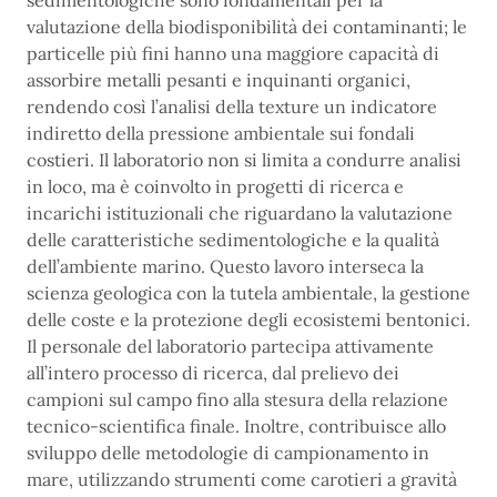
sedimentologiche sono fondamentali per la
valutazione della biodisponibilità dei contaminanti; le
particelle più fini hanno una maggiore capacità di
assorbire metalli pesanti e inquinanti organici,
rendendo così l’analisi della texture un indicatore
indiretto della pressione ambientale sui fondali
costieri. Il laboratorio non si limita a condurre analisi
in loco, ma è coinvolto in progetti di ricerca e
incarichi istituzionali che riguardano la valutazione
delle caratteristiche sedimentologiche e la qualità
dell’ambiente marino. Questo lavoro interseca la
scienza geologica con la tutela ambientale, la gestione
delle coste e la protezione degli ecosistemi bentonici.
Il personale del laboratorio partecipa attivamente
all’intero processo di ricerca, dal prelievo dei
campioni sul campo fino alla stesura della relazione
tecnico-scientifica finale. Inoltre, contribuisce allo
sviluppo delle metodologie di campionamento in
mare, utilizzando strumenti come carotieri a gravità