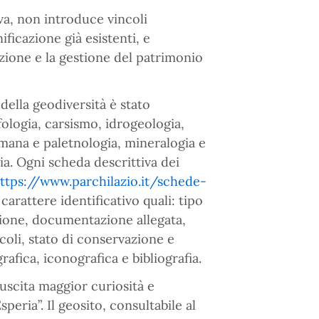
va, non introduce vincoli
nificazione già esistenti, e
zione e la gestione del patrimonio
 della geodiversità è stato
fologia, carsismo, idrogeologia,
umana e paletnologia, mineralogia e
a. Ogni scheda descrittiva dei
ttps://www.parchilazio.it/schede-
carattere identificativo quali: tipo
izione, documentazione allegata,
coli, stato di conservazione e
fica, iconografica e bibliografia.
suscita maggior curiosità e
eria”. Il geosito, consultabile al