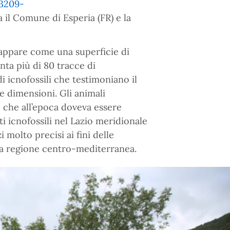
33209-
a il Comune di Esperia (FR) e la
 appare come una superficie di
nta più di 80 tracce di
i icnofossili che testimoniano il
e dimensioni. Gli animali
e che all’epoca doveva essere
ti icnofossili nel Lazio meridionale
 molto precisi ai fini delle
la regione centro-mediterranea.