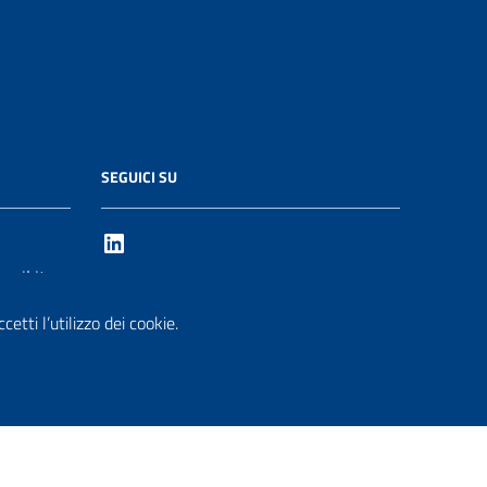
SEGUICI SU
ail.it
etti l’utilizzo dei cookie.