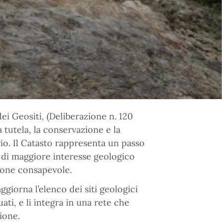
ei Geositi, (Deliberazione n. 120
tutela, la conservazione e la
io. Il Catasto rappresenta un passo
 di maggiore interesse geologico
ione consapevole.
ggiorna l’elenco dei siti geologici
ti, e li integra in una rete che
ione.