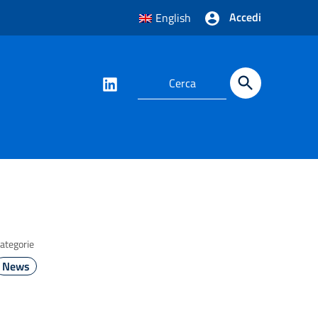
Accedi
English
ategorie
News