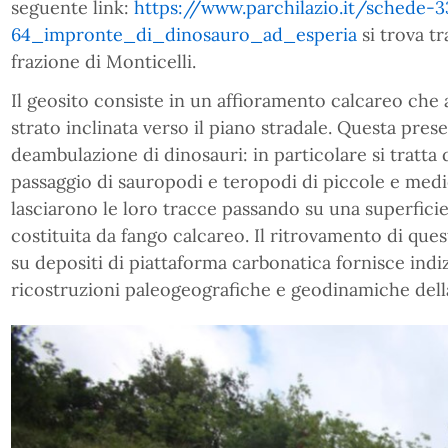
seguente link:
https://www.parchilazio.it/schede-
64_impronte_di_dinosauro_ad_esperia
si trova tr
frazione di Monticelli.
Il geosito consiste in un affioramento calcareo che
strato inclinata verso il piano stradale. Questa prese
deambulazione di dinosauri: in particolare si tratta d
passaggio di sauropodi e teropodi di piccole e medi
lasciarono le loro tracce passando su una superfici
costituita da fango calcareo. Il ritrovamento di ques
su depositi di piattaforma carbonatica fornisce indizi
ricostruzioni paleogeografiche e geodinamiche del