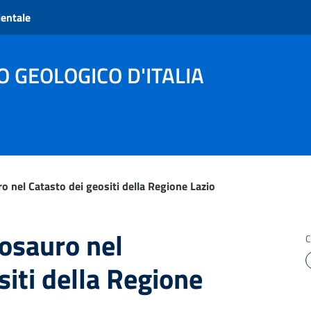
ientale
O GEOLOGICO D'ITALIA
o nel Catasto dei geositi della Regione Lazio
osauro nel
C
siti della Regione