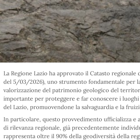
La Regione Lazio ha approvato il Catasto regionale d
del 5/03/2026), uno strumento fondamentale per la 
valorizzazione del patrimonio geologico del territor
importante per proteggere e far conoscere i luoghi
del Lazio, promuovendone la salvaguardia e la fruiz
In particolare, questo provvedimento ufficializza e a
di rilevanza regionale, già precedentemente individua
rappresenta oltre il 90% della geodiversità della reg