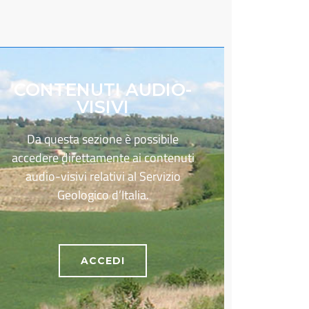
CONTENUTI AUDIO-
VISIVI
Da questa sezione è possibile
accedere direttamente ai contenuti
audio-visivi relativi al Servizio
Geologico d’Italia.
ACCEDI