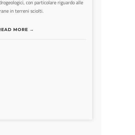
drogeologici, con particolare riguardo alle
rane in terreni sciolti.
READ MORE →