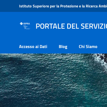
Vai ai contenuti
Istituto Superiore per la Protezione e la Ricerca Amb
Vai al menu di navigazione
Vai al footer
PORTALE DEL SERVIZI
Accesso ai Dati
Blog
Chi Siamo