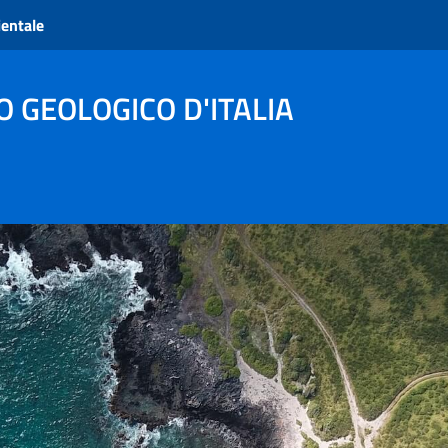
ientale
O GEOLOGICO D'ITALIA