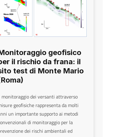
Monitoraggio geofisico
per il rischio da frana: il
sito test di Monte Mario
(Roma)
l monitoraggio dei versanti attraverso
isure geofisiche rappresenta da molti
nni un importante supporto ai metodi
onvenzionali di monitoraggio per la
revenzione dei rischi ambientali ed