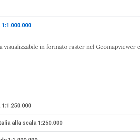
a 1:1.000.000
ia visualizzabile in formato raster nel Geomapviewer e
a 1:1.250.000
talia alla scala 1:250.000
ala 1:1.000.000