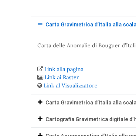
Carta Gravimetrica d’Italia alla scal
Carta delle Anomalie di Bouguer d’Ital
Link alla pagina
Link ai Raster
Link al Visualizzatore
Carta Gravimetrica d’Italia alla scal
Cartografia Gravimetrica digitale d’I
Carta Aeromagnetica d’Italia alla sc