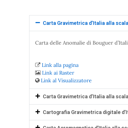
Carta Gravimetrica d’Italia alla scal
Carta delle Anomalie di Bouguer d’Ital
Link alla pagina
Link ai Raster
Link al Visualizzatore
Carta Gravimetrica d’Italia alla scal
Cartografia Gravimetrica digitale d’I
Carta Aeromagnetica d’Italia alla sc