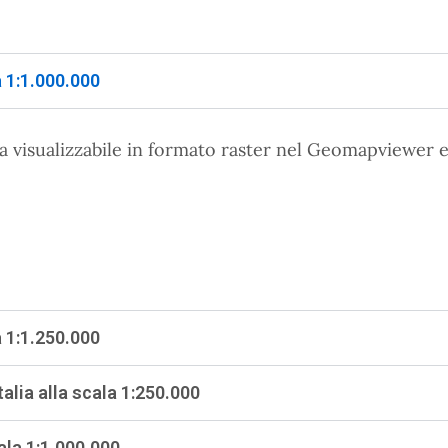
a 1:1.000.000
ia visualizzabile in formato raster nel Geomapviewer e
a 1:1.250.000
talia alla scala 1:250.000
ala 1:1.000.000