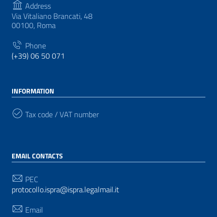
Address
Via Vitaliano Brancati, 48
00100, Roma
Phone
(+39) 06 50 071
INFORMATION
Tax code / VAT number
EMAIL CONTACTS
PEC
protocollo.ispra@ispra.legalmail.it
Email