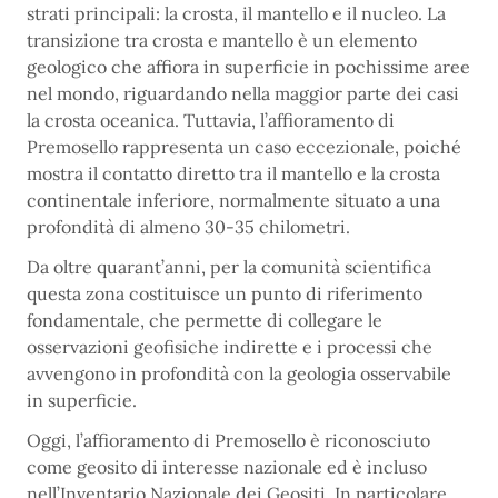
strati principali: la crosta, il mantello e il nucleo. La
transizione tra crosta e mantello è un elemento
geologico che affiora in superficie in pochissime aree
nel mondo, riguardando nella maggior parte dei casi
la crosta oceanica. Tuttavia, l’affioramento di
Premosello rappresenta un caso eccezionale, poiché
mostra il contatto diretto tra il mantello e la crosta
continentale inferiore, normalmente situato a una
profondità di almeno 30-35 chilometri.
Da oltre quarant’anni, per la comunità scientifica
questa zona costituisce un punto di riferimento
fondamentale, che permette di collegare le
osservazioni geofisiche indirette e i processi che
avvengono in profondità con la geologia osservabile
in superficie.
Oggi, l’affioramento di Premosello è riconosciuto
come geosito di interesse nazionale ed è incluso
nell’Inventario Nazionale dei Geositi. In particolare,