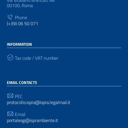
Via Vitaliano Brancati, 48
00100, Roma
Phone
(+39) 06 50 071
INFORMATION
Tax code / VAT number
EMAIL CONTACTS
PEC
protocollo.ispra@ispra.legalmail.it
Email
portalesgi@isprambiente.it