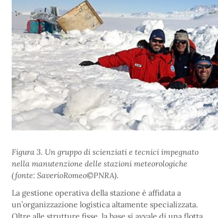
Figura 3. Un gruppo di scienziati e tecnici impegnato
nella manutenzione delle stazioni meteorologiche
(fonte: SaverioRomeo©PNRA).
La gestione operativa della stazione è affidata a
un’organizzazione logistica altamente specializzata.
Oltre alle strutture fisse, la base si avvale di una flotta