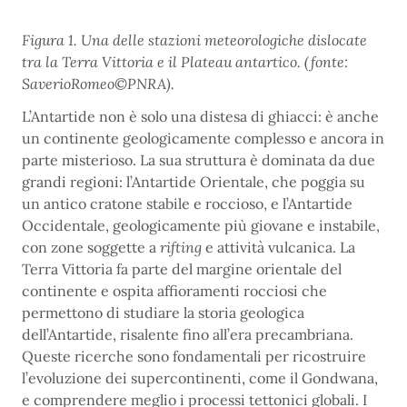
Figura 1.
Una delle stazioni meteorologiche dislocate
tra la Terra Vittoria e il Plateau antartico. (fonte:
SaverioRomeo©PNRA).
L’Antartide non è solo una distesa di ghiacci: è anche
un continente geologicamente complesso e ancora in
parte misterioso. La sua struttura è dominata da due
grandi regioni: l’Antartide Orientale, che poggia su
un antico cratone stabile e roccioso, e l’Antartide
Occidentale, geologicamente più giovane e instabile,
con zone soggette a
rifting
e attività vulcanica. La
Terra Vittoria fa parte del margine orientale del
continente e ospita affioramenti rocciosi che
permettono di studiare la storia geologica
dell’Antartide, risalente fino all’era precambriana.
Queste ricerche sono fondamentali per ricostruire
l’evoluzione dei supercontinenti, come il Gondwana,
e comprendere meglio i processi tettonici globali. I