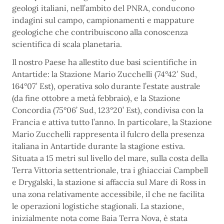
geologi italiani, nell’ambito del PNRA, conducono
indagini sul campo, campionamenti e mappature
geologiche che contribuiscono alla conoscenza
scientifica di scala planetaria.
Il nostro Paese ha allestito due basi scientifiche in
Antartide: la Stazione Mario Zucchelli (74°42′ Sud,
164°07′ Est), operativa solo durante l’estate australe
(da fine ottobre a metà febbraio), e la Stazione
Concordia (75°06’ Sud, 123°20’ Est), condivisa con la
Francia e attiva tutto l’anno. In particolare, la Stazione
Mario Zucchelli rappresenta il fulcro della presenza
italiana in Antartide durante la stagione estiva.
Situata a 15 metri sul livello del mare, sulla costa della
Terra Vittoria settentrionale, tra i ghiacciai Campbell
e Drygalski, la stazione si affaccia sul Mare di Ross in
una zona relativamente accessibile, il che ne facilita
le operazioni logistiche stagionali. La stazione,
inizialmente nota come Baia Terra Nova, è stata