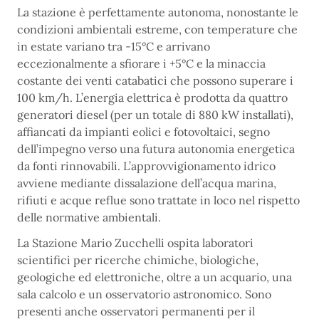
La stazione è perfettamente autonoma, nonostante le
condizioni ambientali estreme, con temperature che
in estate variano tra -15°C e arrivano
eccezionalmente a sfiorare i +5°C e la minaccia
costante dei venti catabatici che possono superare i
100 km/h. L’energia elettrica è prodotta da quattro
generatori diesel (per un totale di 880 kW installati),
affiancati da impianti eolici e fotovoltaici, segno
dell’impegno verso una futura autonomia energetica
da fonti rinnovabili. L’approvvigionamento idrico
avviene mediante dissalazione dell’acqua marina,
rifiuti e acque reflue sono trattate in loco nel rispetto
delle normative ambientali.
La Stazione Mario Zucchelli ospita laboratori
scientifici per ricerche chimiche, biologiche,
geologiche ed elettroniche, oltre a un acquario, una
sala calcolo e un osservatorio astronomico. Sono
presenti anche osservatori permanenti per il