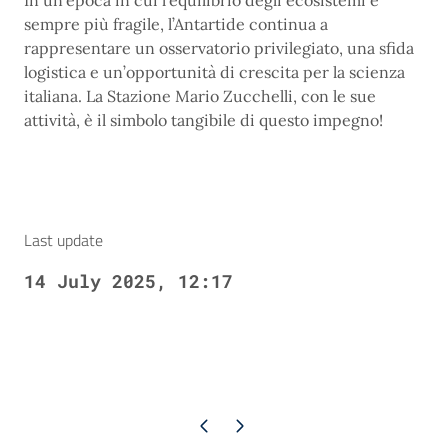
In un’epoca in cui l’equilibrio degli ecosistemi è
sempre più fragile, l’Antartide continua a
rappresentare un osservatorio privilegiato, una sfida
logistica e un’opportunità di crescita per la scienza
italiana. La Stazione Mario Zucchelli, con le sue
attività, è il simbolo tangibile di questo impegno!
Last update
14 July 2025, 12:17
Previous page
Next page