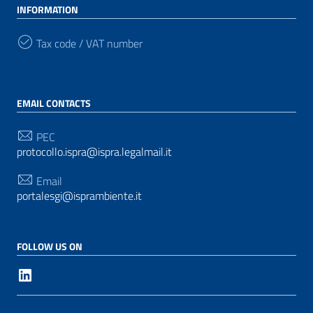
INFORMATION
Tax code / VAT number
EMAIL CONTACTS
PEC
protocollo.ispra@ispra.legalmail.it
Email
portalesgi@isprambiente.it
FOLLOW US ON