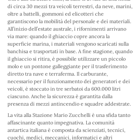
di circa 30 mezzi tra veicoli terrestri, da neve, marini,
oltre a battelli, gommoni ed elicotteri che
garantiscono la mobilità del personale e dei materiali.
All’inizio dell’estate australe, i rifornimenti arrivano
via mare: quando il ghiaccio copre ancora la
superficie marina, i materiali vengono scaricati sulla
banchisa e trasportati in base. A fine stagione, quando
il ghiaccio si ritira, è possibile utilizzare un piccolo
molo e un pontone galleggiante per il trasferimento
diretto tra nave e terraferma. Il carburante,
necessario per il funzionamento dei generatori e dei
veicoli, è stoccato in tre serbatoi da 600.000 litri
ciascuno. Anche la sicurezza è garantita dalla
presenza di mezzi antincendio e squadre addestrate.
La vita alla Stazione Mario Zucchelli è una sfida tanto
affascinante quanto impegnativa. La comunità
antartica italiana è composta da scienziati, tecnici,
cuochi, medici, meccanici, informatici e altri