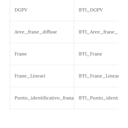
DGPV
IFFI_DGPV
Aree_frane_diffuse
IFFI_Aree_frane_diffu
Frane
IFFI_Frane
Frane_Lineari
IFFI_Frane_Lineari
Punto_identificativo_frana
IFFI_Punto_identifica