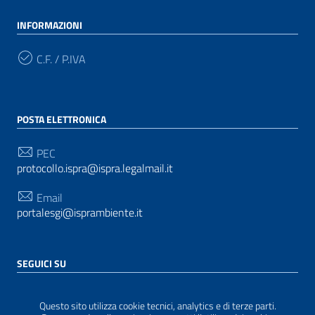
INFORMAZIONI
C.F. / P.IVA
POSTA ELETTRONICA
PEC
protocollo.ispra@ispra.legalmail.it
Email
portalesgi@isprambiente.it
SEGUICI SU
Questo sito utilizza cookie tecnici, analytics e di terze parti.